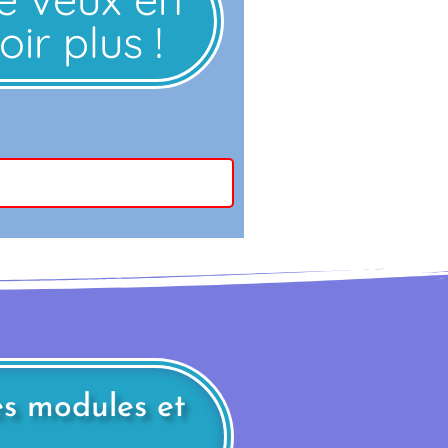
oir plus !
es modules et