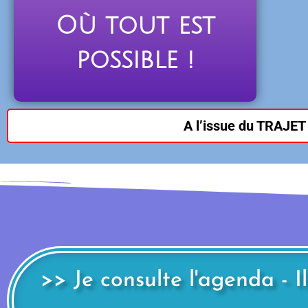
Où tout est
possible !
A l’issue du TRAJET
>> Je consulte l'agenda - I