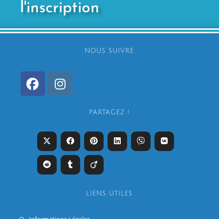
l'inscription
NOUS SUIVRE
PARTAGEZ !
r
LIENS UTILES