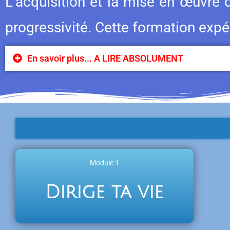
L’acquisition et la mise en œuvre 
progressivité. Cette formation expér
En savoir plus... A LIRE ABSOLUMENT
Module 1
Dirige ta vie