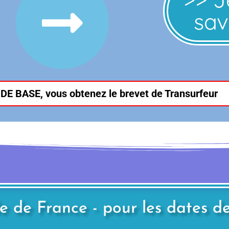
sav
 DE BASE, vous obtenez le brevet de Transurfeur
le de France - pour les dates d