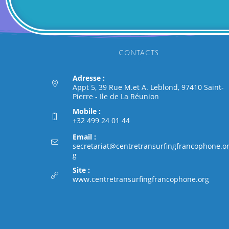
CONTACTS
Adresse :
Appt 5, 39 Rue M.et A. Leblond, 97410 Saint-
Pierre - Ile de La Réunion
Mobile :
+32 499 24 01 44
Email :
secretariat@centretransurfingfrancophone.o
g
Site :
www.centretransurfingfrancophone.org